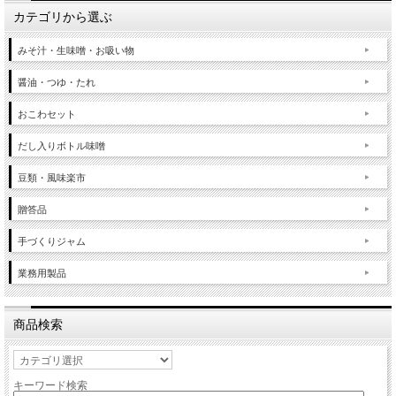
カテゴリから選ぶ
みそ汁・生味噌・お吸い物
醤油・つゆ・たれ
おこわセット
だし入りボトル味噌
豆類・風味楽市
贈答品
手づくりジャム
業務用製品
商品検索
キーワード検索