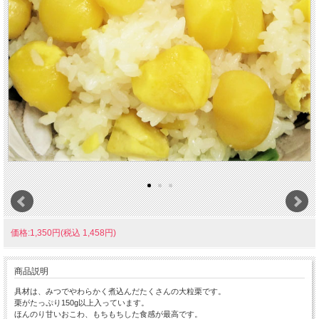
価格:1,350円(税込 1,458円)
商品説明
具材は、みつでやわらかく煮込んだたくさんの大粒栗です。
栗がたっぷり150g以上入っています。
ほんのり甘いおこわ、もちもちした食感が最高です。