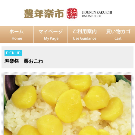
PICK UP
寿楽祭 栗おこわ